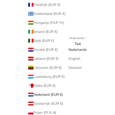
Frankrijk (EUR €)
Griekenland (EUR €)
Hongarije (HUF Ft)
Ierland (EUR €)
Nederlands
Italië (EUR €)
Taal
Kroatië (EUR €)
Nederlands
Letland (EUR €)
English
Litouwen (EUR €)
Deutsch
Luxemburg (EUR €)
Malta (EUR €)
Nederland (EUR €)
Oostenrijk (EUR €)
Polen (PLN zł)