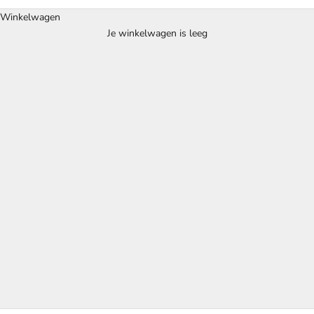
Winkelwagen
Je winkelwagen is leeg
Alle producten