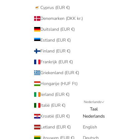
Cyprus (EUR €)
Denemarken (DKK kr.)
Duitsland (EUR €)
Estland (EUR €)
Finland (EUR €)
Frankrijk (EUR €)
Griekenland (EUR €)
Hongarije (HUF Ft)
Ierland (EUR €)
Nederlands
Italië (EUR €)
Taal
Kroatië (EUR €)
Nederlands
Letland (EUR €)
English
Litouwen (EUR €)
Deutsch