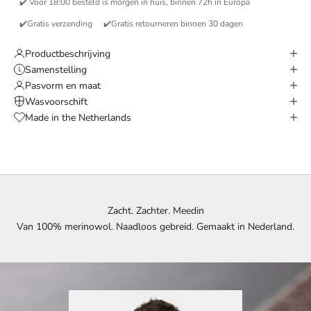
✔️ Voor 18:00 besteld is morgen in huis, binnen 72h in Europa
✔️Gratis verzending
✔️Gratis retourneren binnen 30 dagen
Productbeschrijving
Samenstelling
Pasvorm en maat
Wasvoorschift
Made in the Netherlands
Zacht. Zachter. Meedin
Van 100% merinowol. Naadloos gebreid. Gemaakt in Nederland.