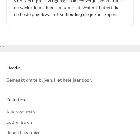
vind ik een pre. Overigens; als ik een vergelijkbare trui in
de winkel koop, ben ik duurder uit. Wat mij betreft dus
de beste prijs-kwaliteit verhouding die je kunt kopen.
```
Meedin
Gemaakt om te blijven. Het hele jaar door.
Collecties
Alle producten
Coltrui truien
Ronde hals truien