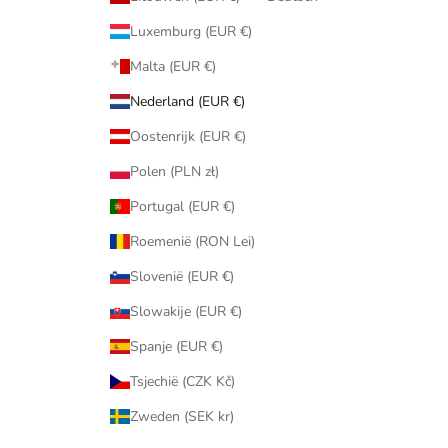
Luxemburg (EUR €)
Malta (EUR €)
Nederland (EUR €)
Oostenrijk (EUR €)
Polen (PLN zł)
Portugal (EUR €)
Roemenië (RON Lei)
Slovenië (EUR €)
Slowakije (EUR €)
Spanje (EUR €)
Tsjechië (CZK Kč)
Zweden (SEK kr)